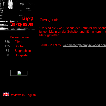
"Da sind die Zwei", schrie der Anführer der sec
jungen Mann an der Schulter und riß ihn herum. A
Mark getroffen...
Derzeit online
386
Filme
2001 - 2009 by
webmaster@vampire-world.co
125
Bücher
34
Biographien
50
Hörspiele
Reviews in
English