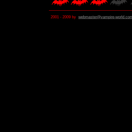
2001 - 2009 by
webmaster@vampire-world.co