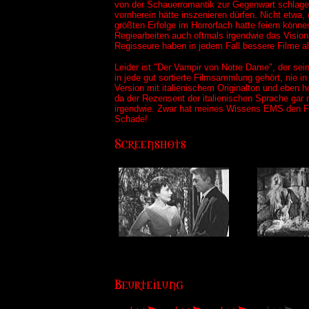
von der Schauerromantik zur Gegenwart schlagen
vornherein hätte inszenieren dürfen. Nicht etwa
größten Erfolge im Horrorfach hatte feiern könn
Regiearbeiten auch oftmals irgendwie das Vision
Regisseure haben in jedem Fall bessere Filme als
Leider ist "Der Vampir von Notre Dame", der sei
in jede gut sortierte Filmsammlung gehört, nie i
Version mit italienischem Originalton und eben 
da der Rezensent der italienischen Sprache gar 
irgendwie. Zwar hat meines Wissens EMS den Film
Schade!