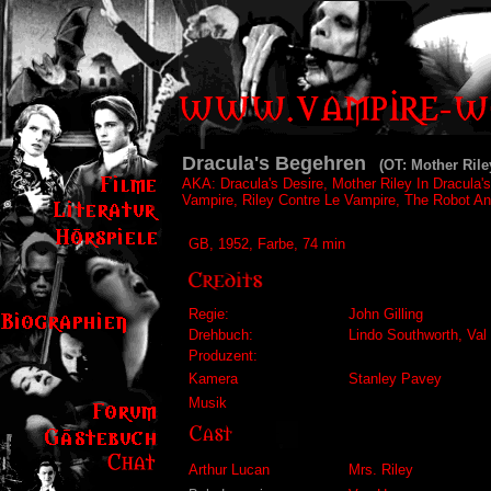
Dracula's Begehren
(OT: Mother Riley
AKA: Dracula's Desire, Mother Riley In Dracula
Vampire, Riley Contre Le Vampire, The Robot A
GB, 1952, Farbe, 74 min
Regie:
John Gilling
Drehbuch:
Lindo Southworth, Val 
Produzent:
Kamera
Stanley Pavey
Musik
Arthur Lucan
Mrs. Riley