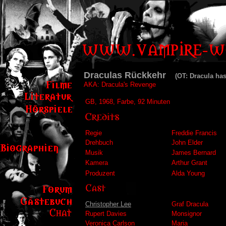
Draculas Rückkehr
(OT: Dracula has 
AKA: Dracula's Revenge
GB, 1968, Farbe, 92 Minuten
Regie
Freddie Francis
Drehbuch
John Elder
Musik
James Bernard
Kamera
Arthur Grant
Produzent
Alda Young
Christopher Lee
Graf Dracula
Rupert Davies
Monsignor
Veronica Carlson
Maria