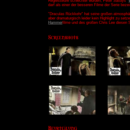
Regiesseure schlechter wurden, Peter Sasdys "
darf als einer der besseren Filme der Serie beze
"Draculas Rückkehr" hat seine großen atmosphä
aber dramaturgisch leider kein Highlight zu setze
Hammer
filme und des großen Chris Lee diesen S